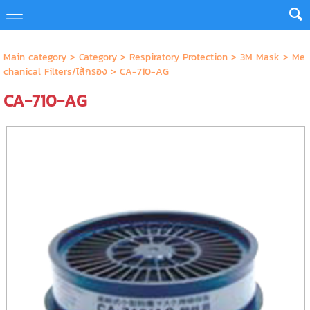
Main category
>
Category
>
Respiratory Protection
>
3M Mask
>
Me
chanical Filters/ไส้กรอง
> CA-710-AG
CA-710-AG