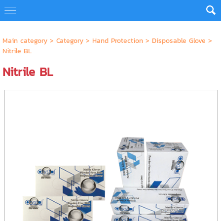
Main category
>
Category
>
Hand Protection
>
Disposable Glove
>
Nitrile BL
Nitrile BL