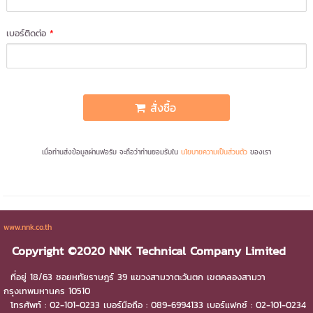
เบอร์ติดต่อ
*
สั่งซื้อ
เมื่อท่านส่งข้อมูลผ่านฟอร์ม จะถือว่าท่านยอมรับใน
นโยบายความเป็นส่วนตัว
ของเรา
www.nnk.co.th
Copyright ©2020 NNK Technical Company Limited
ที่อยู่ 18/63 ซอยหทัยราษฎร์ 39 แขวงสามวาตะวันตก เขตคลองสามวา
กรุงเทพมหานคร 10510
โทรศัพท์ : 02-101-0233 เบอร์มือถือ :
089-6994133
เบอร์แฟกซ์ : 02-101-0234