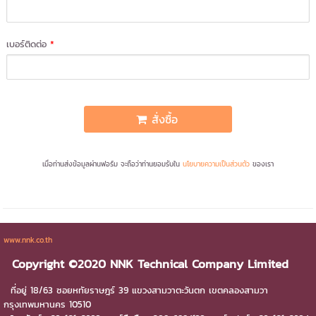
เบอร์ติดต่อ
*
สั่งซื้อ
เมื่อท่านส่งข้อมูลผ่านฟอร์ม จะถือว่าท่านยอมรับใน
นโยบายความเป็นส่วนตัว
ของเรา
www.nnk.co.th
Copyright ©2020 NNK Technical Company Limited
ที่อยู่ 18/63 ซอยหทัยราษฎร์ 39 แขวงสามวาตะวันตก เขตคลองสามวา
กรุงเทพมหานคร 10510