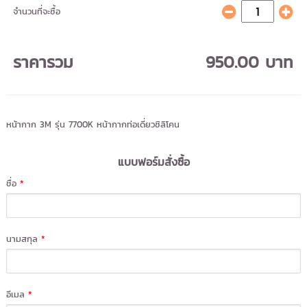
จำนวนที่จะซื้อ
ราคารวม
950.00 บาท
หน้ากาก 3M รุ่น 7700K หน้ากากท่อเดี่ยวซิลิโคน
แบบฟอร์มสั่งซื้อ
ชื่อ
*
นามสกุล
*
อีเมล
*