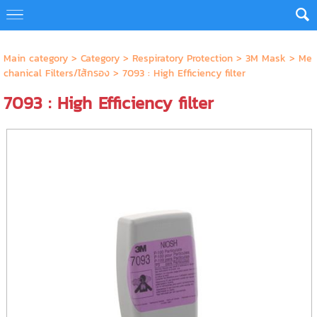
Main category
>
Category
>
Respiratory Protection
>
3M Mask
>
Me
chanical Filters/ไส้กรอง
> 7093 : High Efficiency filter
7093 : High Efficiency filter