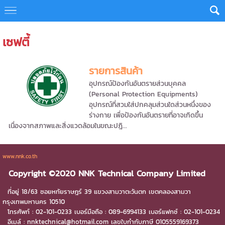
เซฟตี้
รายการสินค้า
อุปกรณ์ป้องกันอันตรายส่วนบุคคล
(Personal Protection Equipments)
อุปกรณ์ที่สวมใส่ปกคลุมส่วนใดส่วนหนึ่งของ
ร่างกาย เพื่อป้องกันอันตรายที่อาจเกิดขึ้น
เนื่องจากสภาพและสิ่งแวดล้อมในขณะปฎิ...
www.nnk.co.th
Copyright ©2020 NNK Technical Company Limited
ที่อยู่ 18/63 ซอยหทัยราษฎร์ 39 แขวงสามวาตะวันตก เขตคลองสามวา
กรุงเทพมหานคร 10510
โทรศัพท์ : 02-101-0233 เบอร์มือถือ :
089-6994133
เบอร์แฟกซ์ : 02-101-0234
อีเมล์ : nnktechnical@hotmail.com เลขใบกำกับภาษี 0105559169373